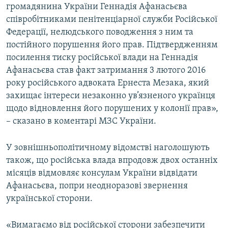
громадянина України Геннадія Афанасьєва
співробітниками пенітенціарної служби Російської
Федерації, нелюдського поводження з ним та
постійного порушення його прав. Підтвердженням
посилення тиску російської влади на Геннадія
Афанасьєва став факт затримання 3 лютого 2016
року російського адвоката Ернеста Мезака, який
захищає інтереси незаконно ув’язненого українця
щодо відновлення його порушених у колонії прав»,
– сказано в коментарі МЗС України.
У зовнішньополітичному відомстві наголошують
також, що російська влада впродовж двох останніх
місяців відмовляє консулам України відвідати
Афанасьєва, попри неодноразові звернення
української сторони.
«Вимагаємо від російської сторони забезпечити