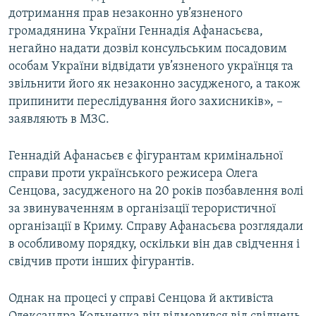
дотримання прав незаконно ув’язненого
громадянина України Геннадія Афанасьєва,
негайно надати дозвіл консульським посадовим
особам України відвідати ув’язненого українця та
звільнити його як незаконно засудженого, а також
припинити переслідування його захисників», –
заявляють в МЗС.
Геннадій Афанасьєв є фігурантам кримінальної
справи проти українського режисера Олега
Сенцова, засудженого на 20 років позбавлення волі
за звинуваченням в організації терористичної
організації в Криму. Справу Афанасьєва розглядали
в особливому порядку, оскільки він дав свідчення і
свідчив проти інших фігурантів.
Однак на процесі у справі Сенцова й активіста