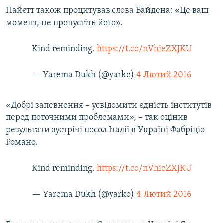
Пайєтт також процитував слова Байдена: «Це ваш
момент, не пропустіть його».
Kind reminding.
https://t.co/nVhieZXJKU
— Yarema Dukh (@yarko)
4 Лютий 2016
«Добрі запевнення – усвідомити єдність інститутів
перед поточними проблемами», – так оцінив
результати зустрічі посол Італії в Україні Фабріціо
Романо.
Kind reminding.
https://t.co/nVhieZXJKU
— Yarema Dukh (@yarko)
4 Лютий 2016