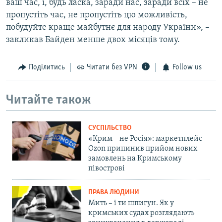
ваш час, і, будь ласка, заради нас, заради всіх – не
пропустіть час, не пропустіть цю можливість,
побудуйте краще майбутнє для народу України», –
закликав Байден менше двох місяців тому.
Поділитись
Читати без VPN
Follow us
Читайте також
СУСПІЛЬСТВО
«Крим – не Росія»: маркетплейс
Ozon припинив прийом нових
замовлень на Кримському
півострові
ПРАВА ЛЮДИНИ
Мить – і ти шпигун. Як у
кримських судах розглядають