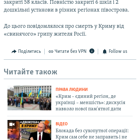
закриті 58 класів. Повністю закриті 6 шкіл і 2
дошкільні установи в різних регіонах півострова.
До цього повідомлялося про смерть у Криму від
«свинячого» грипу жителя Росії.
Поділитись
Читати без VPN
Follow us
Читайте також
ПРАВА ЛЮДИНИ
«Крим – єдиний регіон, де
українці – меншість»: дискусія
навколо нової пам'ятної дати
ВІДЕО
Блокада без сухопутної операції:
Крим сам себе не заправить і не