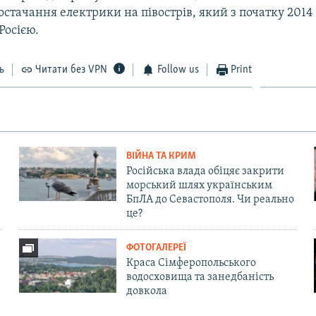
остачання електрики на півострів, який з початку 2014
Росією.
ь
Читати без VPN
Follow us
Print
ВІЙНА ТА КРИМ
Російська влада обіцяє закрити
морський шлях українським
БпЛА до Севастополя. Чи реально
це?
ФОТОГАЛЕРЕЇ
Краса Сімферопольського
водосховища та занедбаність
довкола