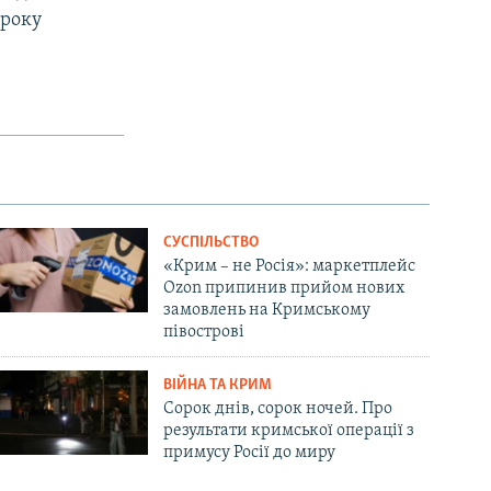
 року
СУСПІЛЬСТВО
«Крим – не Росія»: маркетплейс
Ozon припинив прийом нових
замовлень на Кримському
півострові
ВІЙНА ТА КРИМ
Сорок днів, сорок ночей. Про
результати кримської операції з
примусу Росії до миру