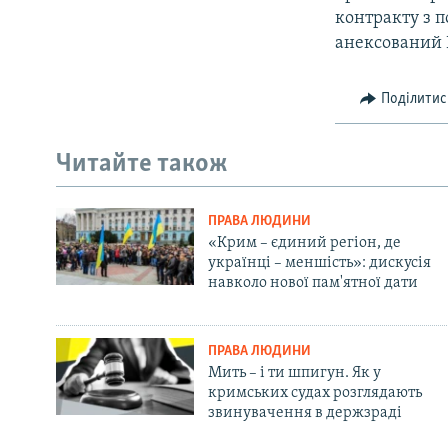
контракту з п
анексований 
Поділитис
Читайте також
ПРАВА ЛЮДИНИ
«Крим – єдиний регіон, де
українці – меншість»: дискусія
навколо нової пам'ятної дати
ПРАВА ЛЮДИНИ
Мить – і ти шпигун. Як у
кримських судах розглядають
звинувачення в держзраді