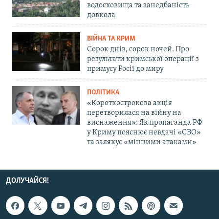
водосховища та занедбаність
довкола
ВІЙНА ТА КРИМ
Сорок днів, сорок ночей. Про
результати кримської операції з
примусу Росії до миру
ПОЛІТИКА
«Короткострокова акція
перетворилася на війну на
виснаження»: Як пропаганда РФ
у Криму пояснює невдачі «СВО»
та залякує «мінними атаками»
ДОЛУЧАЙСЯ!