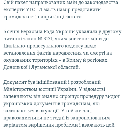
Свій пакет напрацьованих змін до законодавства
експерти УГСПЛ ма.ть намір представити
громадськості наприкінці лютого.
5 січня Верховна Рада України ухвалила у другому
читанні закон № 3171, яким внесено зміни до
Цивільно-процесуального кодексу щодо
встановлення фактів народження чи смерті на
окупованих територіях – в Криму й регіонах
Донецької і Луганської областей.
Документ був ініційований і розроблений
Міністерством юстиції України. У відомстві
запевняють: він значно спрощує процедуру видачі
українських документів громадянам, які
залишаються в окупації. У той же час,
правозахисники не згодні із запропонованим
варіантом вирішення проблеми і вважають цей