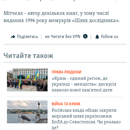
Мітчелл – автор декількох книг, у тому числі
виданих 1996 року мемуарів «Шлях дослідника».
Поділитись
Читати без VPN
Follow us
Читайте також
ПРАВА ЛЮДИНИ
«Крим – єдиний регіон, де
українці – меншість»: дискусія
навколо нової пам'ятної дати
ВІЙНА ТА КРИМ
Російська влада обіцяє закрити
морський шлях українським
БпЛА до Севастополя. Чи реально
це?