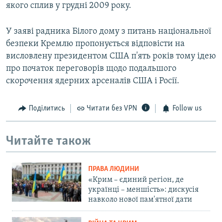
якого сплив у грудні 2009 року.
У заяві радника Білого дому з питань національної
безпеки Кремлю пропонується відповісти на
висловлену президентом США п'ять років тому ідею
про початок переговорів щодо подальшого
скорочення ядерних арсеналів США і Росії.
Поділитись
Читати без VPN
Follow us
Читайте також
ПРАВА ЛЮДИНИ
«Крим – єдиний регіон, де
українці – меншість»: дискусія
навколо нової пам'ятної дати