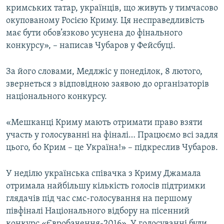
кримських татар, українців, що живуть у тимчасово
окупованому Росією Криму. Ця несправедливість
має бути обов’язково усунена до фінального
конкурсу», – написав Чубаров у Фейсбуці.
За його словами, Медлжіс у понеділок, 8 лютого,
звернеться з відповідною заявою до організаторів
національного конкурсу.
«Мешканці Криму мають отримати право взяти
участь у голосуванні на фіналі… Працюємо всі задля
цього, бо Крим – це Україна!» – підкреслив Чубаров.
У неділю українська співачка з Криму Джамала
отримала найбільшу кількість голосів підтримки
глядачів під час смс-голосування на першому
півфіналі Національного відбору на пісенний
конкурс «Євробачення-2016». У голосуванні були