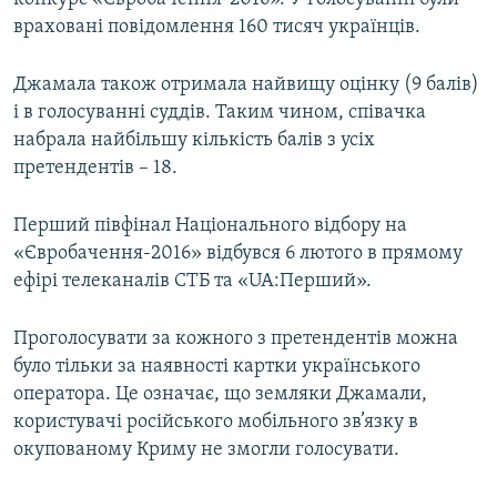
враховані повідомлення 160 тисяч українців.
Джамала також отримала найвищу оцінку (9 балів)
і в голосуванні суддів. Таким чином, співачка
набрала найбільшу кількість балів з усіх
претендентів – 18.
Перший півфінал Національного відбору на
«Євробачення-2016» відбувся 6 лютого в прямому
ефірі телеканалів СТБ та «UA:Перший».
Проголосувати за кожного з претендентів можна
було тільки за наявності картки українського
оператора. Це означає, що земляки Джамали,
користувачі російського мобільного зв’язку в
окупованому Криму не змогли голосувати.