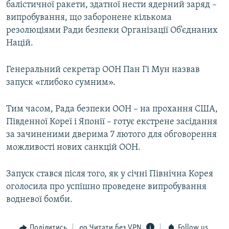
балістичної ракети, здатної нести ядерний заряд –
випробування, що заборонене кількома
резолюціями Ради безпеки Організації Об’єднаних
Націй.
Генеральний секретар ООН Пан Гі Мун назвав
запуск «глибоко сумним».
Тим часом, Рада безпеки ООН – на прохання США,
Південної Кореї і Японії – готує екстрене засідання
за зачиненими дверима 7 лютого для обговорення
можливості нових санкцій ООН.
Запуск стався після того, як у січні Північна Корея
оголосила про успішно проведене випробування
водневої бомби.
Поділитись
Читати без VPN
Follow us