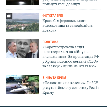
примусу Росії до миру
ФОТОГАЛЕРЕЇ
Краса Сімферопольського
водосховища та занедбаність
довкола
ПОЛІТИКА
«Короткострокова акція
перетворилася на війну на
виснаження»: Як пропаганда РФ
у Криму пояснює невдачі «СВО»
та залякує «мінними атаками»
ВІЙНА ТА КРИМ
«Полювання на колони». Як ЗСУ
ріжуть військову логістику Росії в
Криму