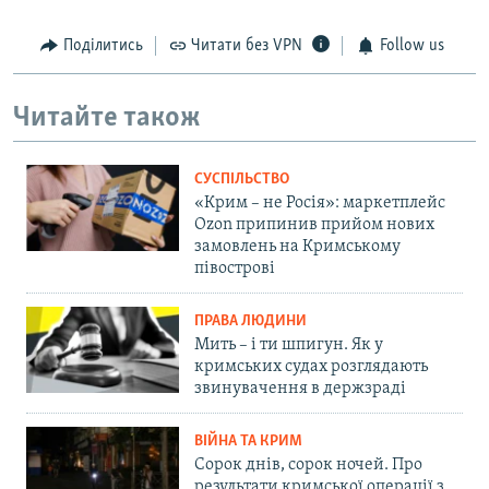
Поділитись
Читати без VPN
Follow us
Читайте також
СУСПІЛЬСТВО
«Крим – не Росія»: маркетплейс
Ozon припинив прийом нових
замовлень на Кримському
півострові
ПРАВА ЛЮДИНИ
Мить – і ти шпигун. Як у
кримських судах розглядають
звинувачення в держзраді
ВІЙНА ТА КРИМ
Сорок днів, сорок ночей. Про
результати кримської операції з