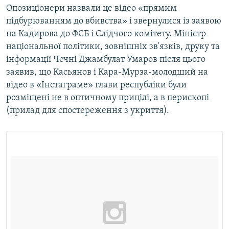
Опозиціонери назвали це відео «прямим
підбурюванням до вбивства» і звернулися із заявою
на Кадирова до ФСБ і Слідчого комітету. Міністр
національної політики, зовнішніх зв'язків, друку та
інформації Чечні Джамбулат Умаров після цього
заявив, що Касьянов і Кара-Мурза-молодший на
відео в «Інстаграме» глави республіки були
розміщені не в оптичному прицілі, а в перископі
(прилад для спостереження з укриття).