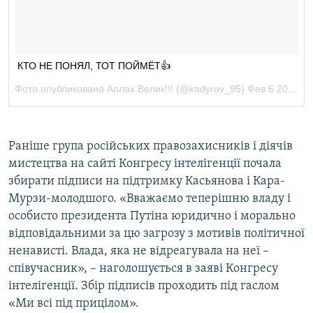
Раніше група російських правозахисників і діячів
мистецтва на сайті Конгресу інтелігенції почала
збирати підписи на підтримку Касьянова і Кара-
Мурзи-молодшого. «Вважаємо теперішню владу і
особисто президента Путіна юридично і морально
відповідальними за цю загрозу з мотивів політичної
ненависті. Влада, яка не відреагувала на неї –
співучасник», – наголошується в заяві Конгресу
інтелігенції. Збір підписів проходить під гаслом
«Ми всі під прицілом».