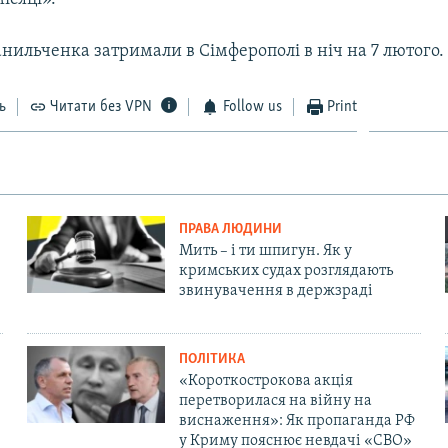
нильченка затримали в Сімферополі в ніч на 7 лютого.
ь
Читати без VPN
Follow us
Print
ПРАВА ЛЮДИНИ
Мить – і ти шпигун. Як у
кримських судах розглядають
звинувачення в держзраді
ПОЛІТИКА
«Короткострокова акція
перетворилася на війну на
виснаження»: Як пропаганда РФ
у Криму пояснює невдачі «СВО»