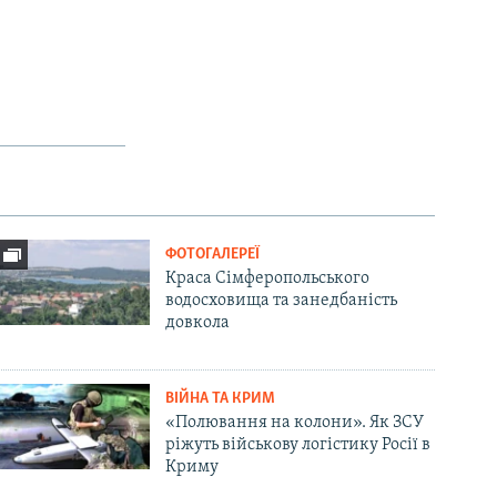
ФОТОГАЛЕРЕЇ
Краса Сімферопольського
водосховища та занедбаність
довкола
ВІЙНА ТА КРИМ
«Полювання на колони». Як ЗСУ
ріжуть військову логістику Росії в
Криму