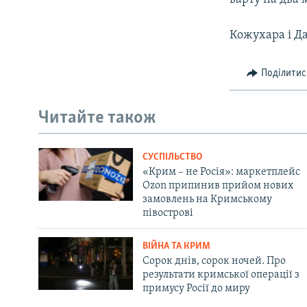
Кожухара і Да
Поділитис
Читайте також
СУСПІЛЬСТВО
«Крим – не Росія»: маркетплейс
Ozon припинив прийом нових
замовлень на Кримському
півострові
ВІЙНА ТА КРИМ
Сорок днів, сорок ночей. Про
результати кримської операції з
примусу Росії до миру