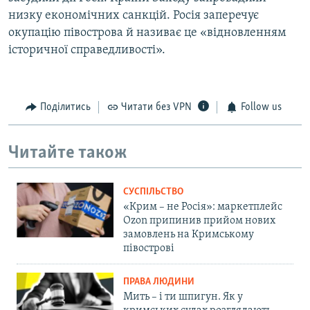
низку економічних санкцій. Росія заперечує
окупацію півострова й називає це «відновленням
історичної справедливості».
Поділитись
Читати без VPN
Follow us
Читайте також
СУСПІЛЬСТВО
«Крим – не Росія»: маркетплейс
Ozon припинив прийом нових
замовлень на Кримському
півострові
ПРАВА ЛЮДИНИ
Мить – і ти шпигун. Як у