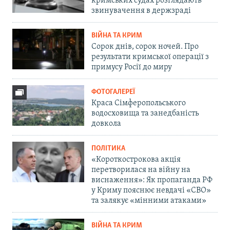
кримських судах розглядають
звинувачення в держзраді
ВІЙНА ТА КРИМ
Сорок днів, сорок ночей. Про
результати кримської операції з
примусу Росії до миру
ФОТОГАЛЕРЕЇ
Краса Сімферопольського
водосховища та занедбаність
довкола
ПОЛІТИКА
«Короткострокова акція
перетворилася на війну на
виснаження»: Як пропаганда РФ
у Криму пояснює невдачі «СВО»
та залякує «мінними атаками»
ВІЙНА ТА КРИМ