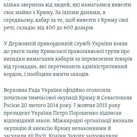
кілька звернень від людей, які намагалися вивезти
своє майно з Криму. За їхніми даними, в
середньому, хабар за те, щоб вивезти з Криму свої
речі, складає від 400 до 600 доларів.
У Державній прикордонній службі України взяли
до уваги заяву Кримської правозахисної групи про
випадки вимагання хабарів за перевезення товарів
від громадян, які перетинають адміністративний
кордон, і пообіцяли вжити заходів.
Верховна Рада України офіційно оголосила
початком тимчасової окупації Криму й Севастополя
Росією 20 лютого 2014 року. 7 жовтня 2015 року
президент України Петро Порошенко підписав
відповідний закон. Міжнародні організації визнали
окупацію й анексію Криму незаконними й
засудили дії Росії. Країни Заходу запровадили