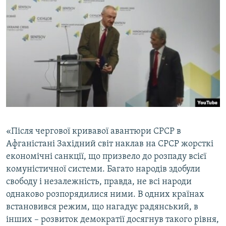
«Після чергової кривавої авантюри СРСР в
Афганістані Західний світ наклав на СРСР жорсткі
економічні санкції, що призвело до розпаду всієї
комуністичної системи. Багато народів здобули
свободу і незалежність, правда, не всі народи
однаково розпорядилися ними. В одних країнах
встановився режим, що нагадує радянський, в
інших – розвиток демократії досягнув такого рівня,