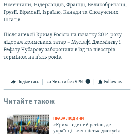
Німеччини, Нідерландів, Франції, Великобританії,
Грузії, Вірменії, Ізраїлю, Канади та Сполучених
Штатів.
Після анексії Криму Росією на початку 2014 року
лідерам кримських татар – Мустафі Джемілєву і
Рефату Чубарову заборонили в'їзд на півострів
терміном на п'ять років.
Поділитись
Читати без VPN
Follow us
Читайте також
ПРАВА ЛЮДИНИ
«Крим – єдиний регіон, де
українці – меншість»: дискусія