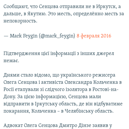
Сообщают, что Сенцова отправили не в Иркутск, а
дальше, в Якутию. Это месть, определённо месть за
непокорность.
— Mark Feygin (@mark_feygin)
8 февраля 2016
Підтвердження цієї інформації з інших джерел
немає.
Днями стало відомо, що українського режисера
Олега Сенцова і активіста Олександра Кольченка в
Росії етапували зі слідчого ізолятора в Ростові-на-
Дону. За цією інформацією, Сенцова мали
відправити в Іркутську область, де він відбуватиме
покарання, Кольченка – в Челябінську область.
Адвокат Олега Сенцова Дмитро Дінзе заявив у