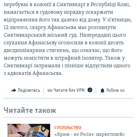
перебуває в колонії в Сиктивкарі в Республіці Комі,
намагається в судовому порядку оскаржити
відправлення його так далеко від дому. У п'ятницю,
12 лютого, скаргу Афанасьєва має розглянути
Сиктивкарський міський суд. Напередодні цього
слухання Афанасьєву оголосили в колонії десять
дисциплінарних стягнень, що означає, що його
можуть помістити в штрафний ізолятор. Також у
Сиктивкарі затримали і пізніше відпустили одного
з адвокатів Афанасьєва.
Поділитись
Читати без VPN
Follow us
Читайте також
СУСПІЛЬСТВО
«Крим – не Росія»: маркетплейс