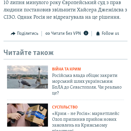
10 липня минулого року Європейський суд з прав
людини постановив звільнити Хайсера Джемілєва з
СІЗО. Однак Росія не відреагувала на це рішення.
Поділитись
Читати без VPN
Follow us
Читайте також
ВІЙНА ТА КРИМ
Російська влада обіцяє закрити
морський шлях українським
БпЛА до Севастополя. Чи реально
це?
СУСПІЛЬСТВО
«Крим – не Росія»: маркетплейс
Ozon припинив прийом нових
замовлень на Кримському