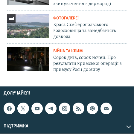
звинувачення в держзраді
ФОТОГАЛЕРЕЇ
Краса Сімферопольського
водосховища та занедбаність
довкола
ВІЙНА ТА КРИМ
Сорок днів, сорок ночей. Про
результати кримської операції з
примусу Росії до миру
ДОЛУЧАЙСЯ!
ПІДТРИМКА