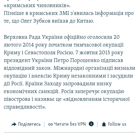
«кримських чиновників».
Пізніше в кримських ЗМІ з'явилась інформація про
те, що Олег Зубков виїхав до Китаю.
Верховна Рада України офіційно оголосила 20
лютого 2014 року початком тимчасової окупації
Криму і Севастополя Росією. 7 жовтня 2015 року
президент України Петро Порошенко підписав
відповідний закон. Міжнародні організації визнали
окупацію і анексію Криму незаконними і засудили
дії Росії. Країни Заходу запровадили низку
економічних санкцій. Росія заперечує окупацію
півострова і називає це «відновленням історичної
справедливості».
Поділитись
Читати без VPN
Follow us