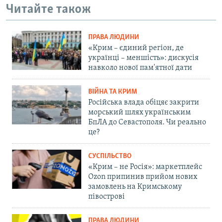
Читайте також
ПРАВА ЛЮДИНИ
«Крим – єдиний регіон, де
українці – меншість»: дискусія
навколо нової пам'ятної дати
ВІЙНА ТА КРИМ
Російська влада обіцяє закрити
морський шлях українським
БпЛА до Севастополя. Чи реально
це?
СУСПІЛЬСТВО
«Крим – не Росія»: маркетплейс
Ozon припинив прийом нових
замовлень на Кримському
півострові
ПРАВА ЛЮДИНИ