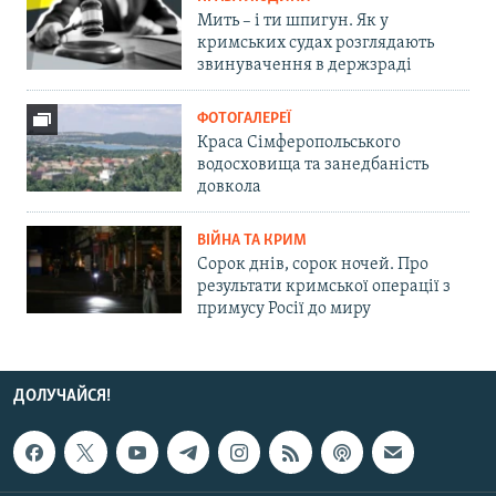
Мить – і ти шпигун. Як у
кримських судах розглядають
звинувачення в держзраді
ФОТОГАЛЕРЕЇ
Краса Сімферопольського
водосховища та занедбаність
довкола
ВІЙНА ТА КРИМ
Сорок днів, сорок ночей. Про
результати кримської операції з
примусу Росії до миру
ДОЛУЧАЙСЯ!