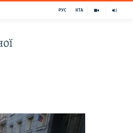
РУС
КТА
ної