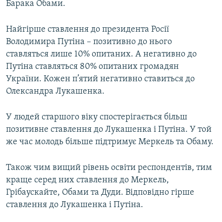
Барака Обами.
Найгірше ставлення до президента Росії
Володимира Путіна – позитивно до нього
ставляться лише 10% опитаних. А негативно до
Путіна ставляться 80% опитаних громадян
України. Кожен п’ятий негативно ставиться до
Олександра Лукашенка.
У людей старшого віку спостерігається більш
позитивне ставлення до Лукашенка і Путіна. У той
же час молодь більше підтримує Меркель та Обаму.
Також чим вищий рівень освіти респондентів, тим
краще серед них ставлення до Меркель,
Грібаускайте, Обами та Дуди. Відповідно гірше
ставлення до Лукашенка і Путіна.