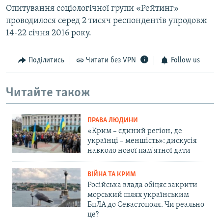
Опитування соціологічної групи «Рейтинг»
проводилося серед 2 тисяч респондентів упродовж
14-22 січня 2016 року.
Поділитись
Читати без VPN
Follow us
Читайте також
ПРАВА ЛЮДИНИ
«Крим – єдиний регіон, де
українці – меншість»: дискусія
навколо нової пам'ятної дати
ВІЙНА ТА КРИМ
Російська влада обіцяє закрити
морський шлях українським
БпЛА до Севастополя. Чи реально
це?