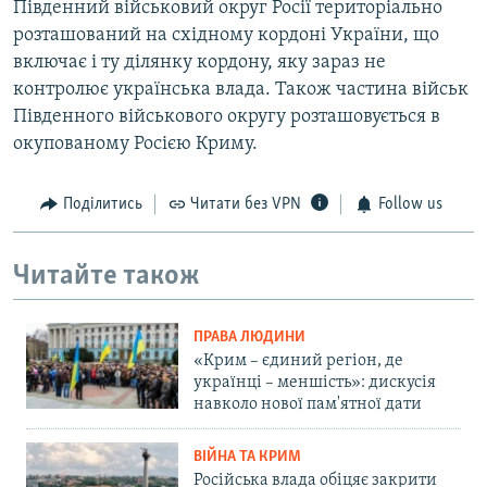
Південний військовий округ Росії територіально
розташований на східному кордоні України, що
включає і ту ділянку кордону, яку зараз не
контролює українська влада. Також частина військ
Південного військового округу розташовується в
окупованому Росією Криму.
Поділитись
Читати без VPN
Follow us
Читайте також
ПРАВА ЛЮДИНИ
«Крим – єдиний регіон, де
українці – меншість»: дискусія
навколо нової пам'ятної дати
ВІЙНА ТА КРИМ
Російська влада обіцяє закрити