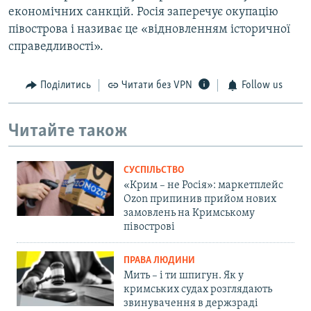
економічних санкцій. Росія заперечує окупацію
півострова і називає це «відновленням історичної
справедливості».
Поділитись
Читати без VPN
Follow us
Читайте також
СУСПІЛЬСТВО
«Крим – не Росія»: маркетплейс
Ozon припинив прийом нових
замовлень на Кримському
півострові
ПРАВА ЛЮДИНИ
Мить – і ти шпигун. Як у
кримських судах розглядають
звинувачення в держзраді