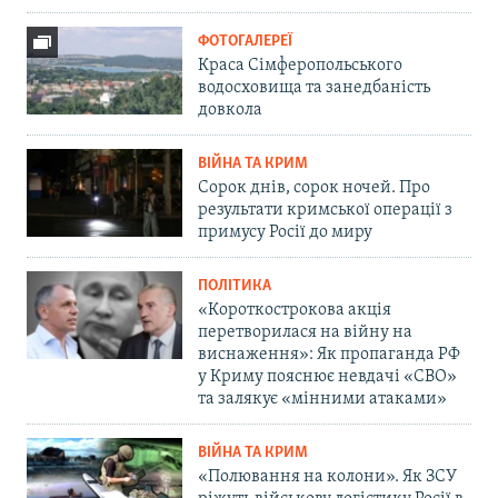
ФОТОГАЛЕРЕЇ
Краса Сімферопольського
водосховища та занедбаність
довкола
ВІЙНА ТА КРИМ
Сорок днів, сорок ночей. Про
результати кримської операції з
примусу Росії до миру
ПОЛІТИКА
«Короткострокова акція
перетворилася на війну на
виснаження»: Як пропаганда РФ
у Криму пояснює невдачі «СВО»
та залякує «мінними атаками»
ВІЙНА ТА КРИМ
«Полювання на колони». Як ЗСУ