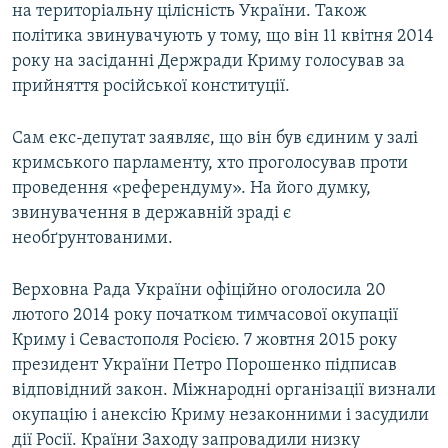
на територіальну цілісність України. Також
політика звинувачують у тому, що він 11 квітня 2014
року на засіданні Держради Криму голосував за
прийняття російської конституції.
Сам екс-депутат заявляє, що він був єдиним у залі
кримського парламенту, хто проголосував проти
проведення «референдуму». На його думку,
звинувачення в державній зраді є
необґрунтованими.
Верховна Рада України офіційно оголосила 20
лютого 2014 року початком тимчасової окупації
Криму і Севастополя Росією. 7 жовтня 2015 року
президент України Петро Порошенко підписав
відповідний закон. Міжнародні організації визнали
окупацію і анексію Криму незаконними і засудили
дії Росії. Країни Заходу запровадили низку