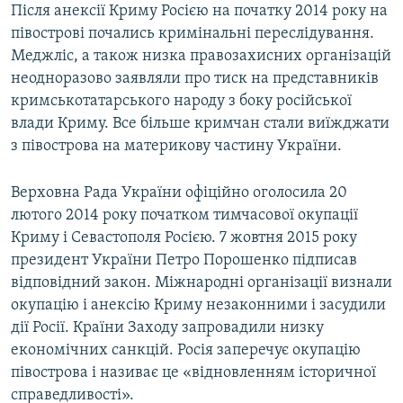
Після анексії Криму Росією на початку 2014 року на
півострові почались кримінальні переслідування.
Меджліс, а також низка правозахисних організацій
неодноразово заявляли про тиск на представників
кримськотатарського народу з боку російської
влади Криму. Все більше кримчан стали виїжджати
з півострова на материкову частину України.
Верховна Рада України офіційно оголосила 20
лютого 2014 року початком тимчасової окупації
Криму і Севастополя Росією. 7 жовтня 2015 року
президент України Петро Порошенко підписав
відповідний закон. Міжнародні організації визнали
окупацію і анексію Криму незаконними і засудили
дії Росії. Країни Заходу запровадили низку
економічних санкцій. Росія заперечує окупацію
півострова і називає це «відновленням історичної
справедливості».