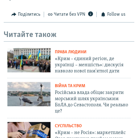
Поділитись
Читати без VPN
Follow us
Читайте також
ПРАВА ЛЮДИНИ
«Крим – єдиний регіон, де
українці – меншість»: дискусія
навколо нової пам'ятної дати
ВІЙНА ТА КРИМ
Російська влада обіцяє закрити
морський шлях українським
БпЛА до Севастополя. Чи реально
це?
СУСПІЛЬСТВО
«Крим – не Росія»: маркетплейс