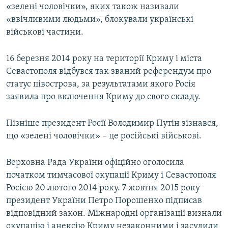
«зелені чоловічки», яких також називали
«ввічливими людьми», блокували українські
військові частини.
16 березня 2014 року на території Криму і міста
Севастополя відбувся так званий референдум про
статус півострова, за результатами якого Росія
заявила про включення Криму до свого складу.
Пізніше президент Росії Володимир Путін зізнався,
що «зелені чоловічки» – це російські військові.
Верховна Рада України офіційно оголосила
початком тимчасової окупації Криму і Севастополя
Росією 20 лютого 2014 року. 7 жовтня 2015 року
президент України Петро Порошенко підписав
відповідний закон. Міжнародні організації визнали
окупацію і анексію Криму незаконними і засудили