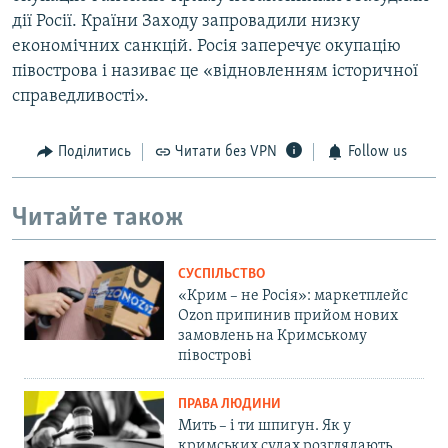
дії Росії. Країни Заходу запровадили низку
економічних санкцій. Росія заперечує окупацію
півострова і називає це «відновленням історичної
справедливості».
Поділитись
Читати без VPN
Follow us
Читайте також
СУСПІЛЬСТВО
«Крим – не Росія»: маркетплейс
Ozon припинив прийом нових
замовлень на Кримському
півострові
ПРАВА ЛЮДИНИ
Мить – і ти шпигун. Як у
кримських судах розглядають