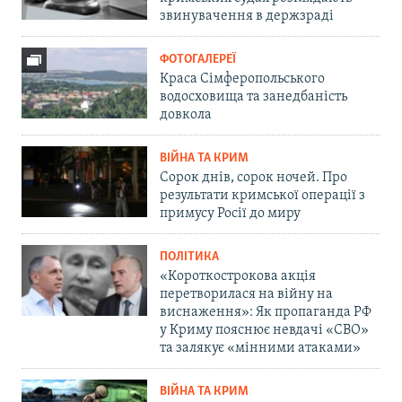
звинувачення в держзраді
ФОТОГАЛЕРЕЇ
Краса Сімферопольського
водосховища та занедбаність
довкола
ВІЙНА ТА КРИМ
Сорок днів, сорок ночей. Про
результати кримської операції з
примусу Росії до миру
ПОЛІТИКА
«Короткострокова акція
перетворилася на війну на
виснаження»: Як пропаганда РФ
у Криму пояснює невдачі «СВО»
та залякує «мінними атаками»
ВІЙНА ТА КРИМ