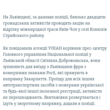
На Львівщині, за даними поліції, близько двадцяти
громадських активістів проводять акцію на
відрізку міжнародної траси Київ-Чоп у селі Конюхів
Стрийського району.
Як повідомила агенції УНІАН керівник прес-центру
Головного управління Національної поліції у
Львівській області Світлана Добровольська, вони
зупиняють для виїзду з Львівщини фури з
номерними знаками Росії, які прямують в
напрямку Закарпаття. Проїзду для всіх інших
автотранспортних засобів з номерами української
та будь-якої іншої іноземної реєстрації, активісти
не перешкоджають. Вантажівки розвертаються і
їдуть у зворотному напрямку, додали в поліції.