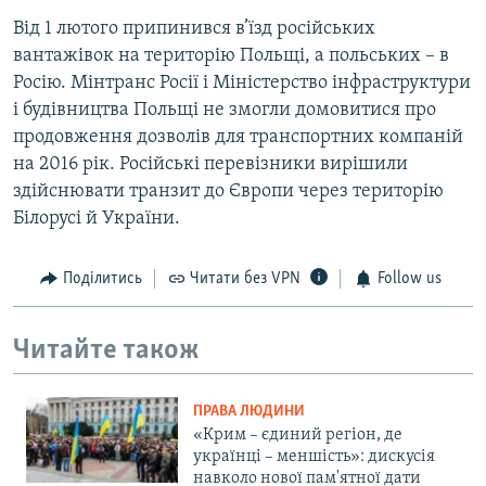
Від 1 лютого припинився в’їзд російських
вантажівок на територію Польщі, а польських – в
Росію. Мінтранс Росії і Міністерство інфраструктури
і будівництва Польщі не змогли домовитися про
продовження дозволів для транспортних компаній
на 2016 рік. Російські перевізники вирішили
здійснювати транзит до Європи через територію
Білорусі й України.
Поділитись
Читати без VPN
Follow us
Читайте також
ПРАВА ЛЮДИНИ
«Крим – єдиний регіон, де
українці – меншість»: дискусія
навколо нової пам'ятної дати