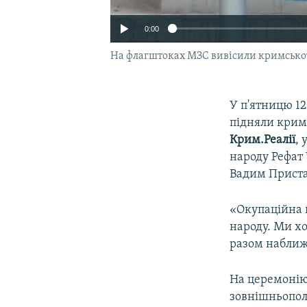
0:00
На флагштоках МЗС вивісили кримськот
У п'ятницю 1
підняли крим
Крим.Реалії
,
народу Рефат 
Вадим Приста
«Окупаційна 
народу. Ми хо
разом наближ
На церемонію
зовнішньополі