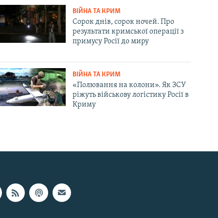
ВІЙНА ТА КРИМ
Сорок днів, сорок ночей. Про
результати кримської операції з
примусу Росії до миру
ВІЙНА ТА КРИМ
«Полювання на колони». Як ЗСУ
ріжуть військову логістику Росії в
Криму