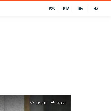
РУС
КТА
EMBED
SHARE