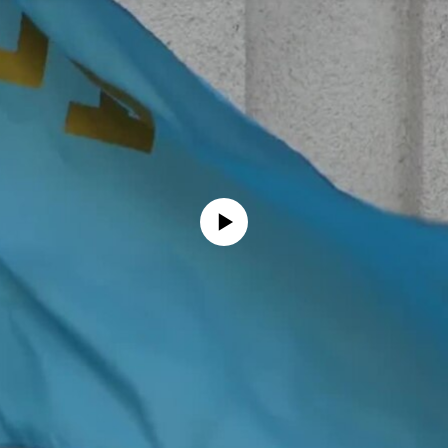
No media source currently available