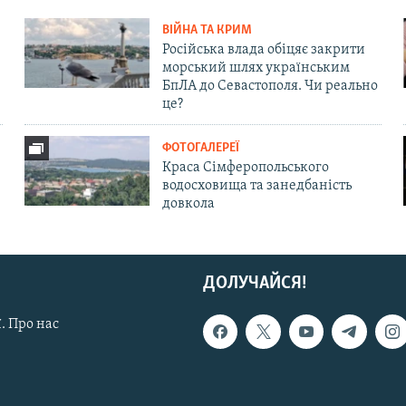
ВІЙНА ТА КРИМ
Російська влада обіцяє закрити
морський шлях українським
БпЛА до Севастополя. Чи реально
це?
ФОТОГАЛЕРЕЇ
Краса Сімферопольського
водосховища та занедбаність
довкола
ДОЛУЧАЙСЯ!
. Про нас