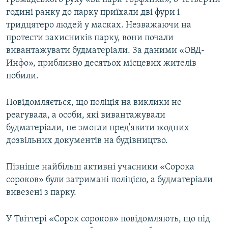
годині ранку до парку приїхали дві фури і
тридцятеро людей у масках. Незважаючи на
протести захисників парку, вони почали
вивантажувати будматеріали. За даними «ОВД-
Инфо», приблизно десятьох місцевих жителів
побили.
Повідомляється, що поліція на виклики не
реагувала, а особи, які вивантажували
будматеріали, не змогли пред'явити жодних
дозвільних документів на будівництво.
Пізніше найбільш активні учасники «Сорока
сороков» були затримані поліцією, а будматеріали
вивезені з парку.
У Твіттері «Сорок сороков» повідомляють, що під