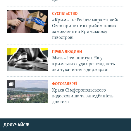
СУСПІЛЬСТВО
«Крим – не Росія»: маркетплейс
Ozon припинив прийом нових
замовлень на Кримському
півострові
ПРАВА ЛЮДИНИ
Мить – і ти шпигун. Як у
кримських судах розглядають
звинувачення в держзраді
ФОТОГАЛЕРЕЇ
Краса Сімферопольського
водосховища та занедбаність
довкола
ДОЛУЧАЙСЯ!