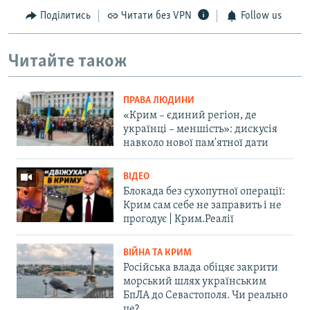
Поділитись
Читати без VPN
Follow us
Читайте також
ПРАВА ЛЮДИНИ
«Крим – єдиний регіон, де
українці – меншість»: дискусія
навколо нової пам'ятної дати
ВІДЕО
Блокада без сухопутної операції:
Крим сам себе не заправить і не
прогодує | Крим.Реалії
ВІЙНА ТА КРИМ
Російська влада обіцяє закрити
морський шлях українським
БпЛА до Севастополя. Чи реально
це?