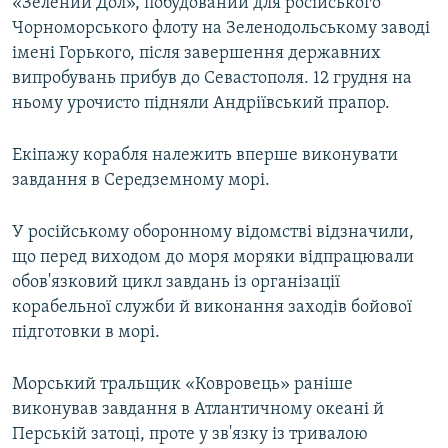
«Зелений Дол», побудований для російського
Чорноморського флоту на Зеленодольському заводі
імені Горького, після завершення державних
випробувань прибув до Севастополя. 12 грудня на
ньому урочисто підняли Андріївський прапор.
Екіпажу корабля належить вперше виконувати
завдання в Середземному морі.
У російському оборонному відомстві відзначили,
що перед виходом до моря моряки відпрацювали
обов'язковий цикл завдань із організації
корабельної служби й виконання заходів бойової
підготовки в морі.
Морський тральщик «Ковровець» раніше
виконував завдання в Атлантичному океані й
Перській затоці, проте у зв'язку із тривалою