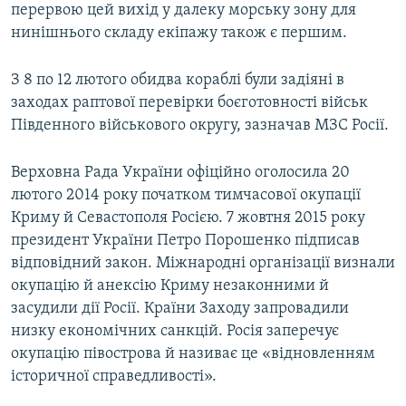
перервою цей вихід у далеку морську зону для
нинішнього складу екіпажу також є першим.
З 8 по 12 лютого обидва кораблі були задіяні в
заходах раптової перевірки боєготовності військ
Південного військового округу, зазначав МЗС Росії.
Верховна Рада України офіційно оголосила 20
лютого 2014 року початком тимчасової окупації
Криму й Севастополя Росією. 7 жовтня 2015 року
президент України Петро Порошенко підписав
відповідний закон. Міжнародні організації визнали
окупацію й анексію Криму незаконними й
засудили дії Росії. Країни Заходу запровадили
низку економічних санкцій. Росія заперечує
окупацію півострова й називає це «відновленням
історичної справедливості».