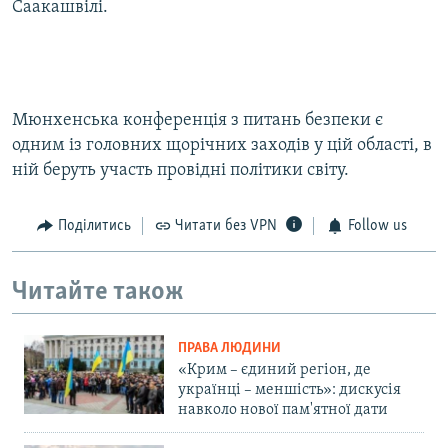
Саакашвілі.
Мюнхенська конференція з питань безпеки є
одним із головних щорічних заходів у цій області, в
ній беруть участь провідні політики світу.
Поділитись
Читати без VPN
Follow us
Читайте також
ПРАВА ЛЮДИНИ
«Крим – єдиний регіон, де
українці – меншість»: дискусія
навколо нової пам'ятної дати