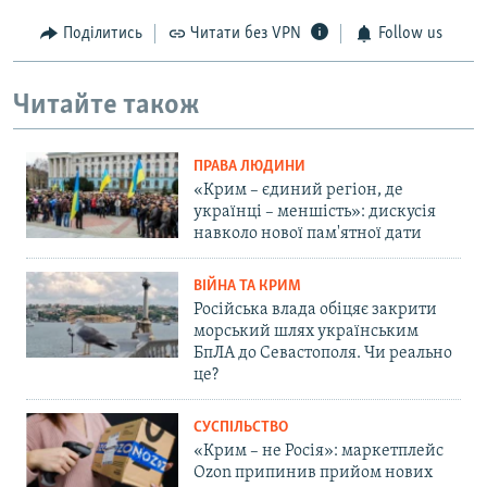
Поділитись
Читати без VPN
Follow us
Читайте також
ПРАВА ЛЮДИНИ
«Крим – єдиний регіон, де
українці – меншість»: дискусія
навколо нової пам'ятної дати
ВІЙНА ТА КРИМ
Російська влада обіцяє закрити
морський шлях українським
БпЛА до Севастополя. Чи реально
це?
СУСПІЛЬСТВО
«Крим – не Росія»: маркетплейс
Ozon припинив прийом нових