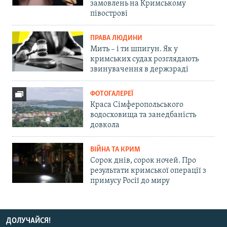
замовлень на Кримському
півострові
ПРАВА ЛЮДИНИ
Мить – і ти шпигун. Як у
кримських судах розглядають
звинувачення в держзраді
ФОТОГАЛЕРЕЇ
Краса Сімферопольського
водосховища та занедбаність
довкола
ВІЙНА ТА КРИМ
Сорок днів, сорок ночей. Про
результати кримської операції з
примусу Росії до миру
ДОЛУЧАЙСЯ!