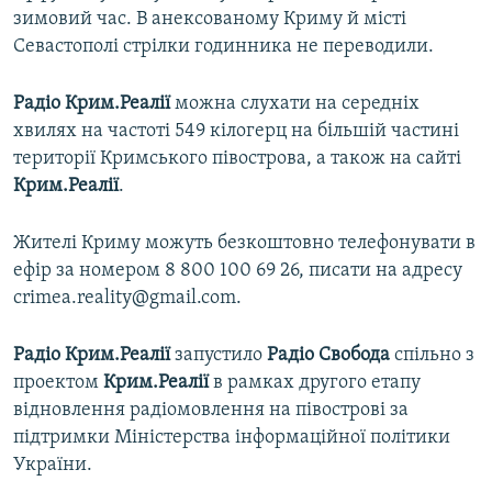
зимовий час. В анексованому Криму й місті
Севастополі стрілки годинника не переводили.
Радіо Крим.Реалії
можна слухати на середніх
хвилях на частоті 549 кілогерц на більшій частині
території Кримського півострова, а також на сайті
Крим.Реалії
.
Жителі Криму можуть безкоштовно телефонувати в
ефір за номером 8 800 100 69 26, писати на адресу
crimea.reality@gmail.com.
Радіо Крим.Реалії
запустило
Радіо Свобода
спільно з
проектом
Крим.Реалії
в рамках другого етапу
відновлення радіомовлення на півострові за
підтримки Міністерства інформаційної політики
України.