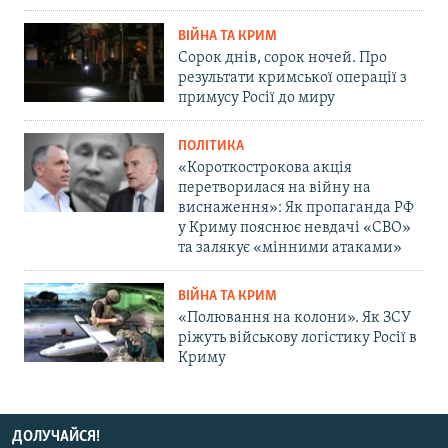
ВІЙНА ТА КРИМ
Сорок днів, сорок ночей. Про
результати кримської операції з
примусу Росії до миру
ПОЛІТИКА
«Короткострокова акція
перетворилася на війну на
виснаження»: Як пропаганда РФ
у Криму пояснює невдачі «СВО»
та залякує «мінними атаками»
ВІЙНА ТА КРИМ
«Полювання на колони». Як ЗСУ
ріжуть військову логістику Росії в
Криму
ДОЛУЧАЙСЯ!