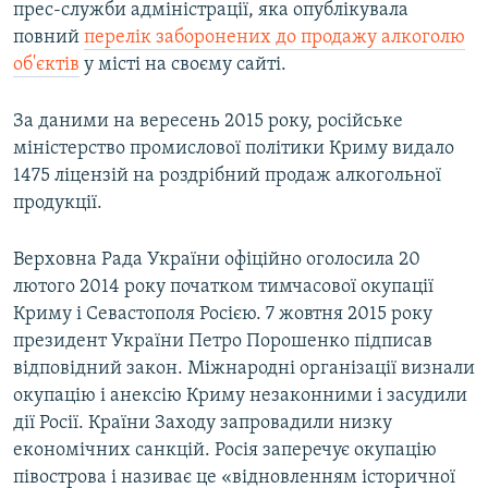
прес-служби адміністрації, яка опублікувала
повний
перелік заборонених до продажу алкоголю
об'єктів
у місті на своєму сайті.
За даними на вересень 2015 року, російське
міністерство промислової політики Криму видало
1475 ліцензій на роздрібний продаж алкогольної
продукції.
Верховна Рада України офіційно оголосила 20
лютого 2014 року початком тимчасової окупації
Криму і Севастополя Росією. 7 жовтня 2015 року
президент України Петро Порошенко підписав
відповідний закон. Міжнародні організації визнали
окупацію і анексію Криму незаконними і засудили
дії Росії. Країни Заходу запровадили низку
економічних санкцій. Росія заперечує окупацію
півострова і називає це «відновленням історичної