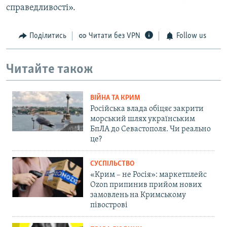
справедливості».
Поділитись
Читати без VPN
Follow us
Читайте також
ВІЙНА ТА КРИМ
Російська влада обіцяє закрити
морський шлях українським
БпЛА до Севастополя. Чи реально
це?
СУСПІЛЬСТВО
«Крим – не Росія»: маркетплейс
Ozon припинив прийом нових
замовлень на Кримському
півострові