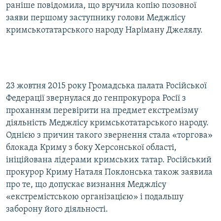
раніше повідомила, що вручила копію позовної
заяви першому заступнику голови Меджлісу
кримськотатарського народу Наріману Джелялу.
23 жовтня 2015 року Громадська палата Російської
Федерації звернулася до генпрокурора Росії з
проханням перевірити на предмет екстремізму
діяльність Меджлісу кримськотатарського народу.
Однією з причин такого звернення стала «торгова»
блокада Криму з боку Херсонської області,
ініційована лідерами кримських татар. Російський
прокурор Криму Наталя Поклонська також заявила
про те, що допускає визнання Меджлісу
«екстремістською організацією» і подальшу
заборону його діяльності.