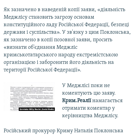
Як зазначено в наведеній копії заяви, «діяльність
Меджлісу становить загрозу основам
конституційного ладу Російської Федерації, безпеці
держави і суспільства». У зв'язку з цим Поклонська,
як зазначено в копії позовної заяви, просить
«визнати об'єднання Меджліс
кримськотатарського народу екстремістською
організацією і заборонити його діяльність на
території Російської Федерації».
У Меджлісі поки не
коментують цю заяву.
Крим.Реалії
намагається
отримати коментар у
керівництва Меджлісу.
Російський прокурор Криму Наталія Поклонська