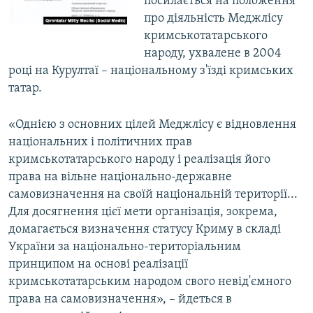
посилається на положення
про діяльність Меджлісу
кримськотатарського
народу, ухвалене в 2004
році на Курултаї – національному з'їзді кримських
татар.
«Однією з основних цілей Меджлісу є відновлення
національних і політичних прав
кримськотатарського народу і реалізація його
права на вільне національно-державне
самовизначення на своїй національній території...
Для досягнення цієї мети організація, зокрема,
домагається визначення статусу Криму в складі
України за національно-територіальним
принципом на основі реалізації
кримськотатарським народом свого невід'ємного
права на самовизначення», – йдеться в