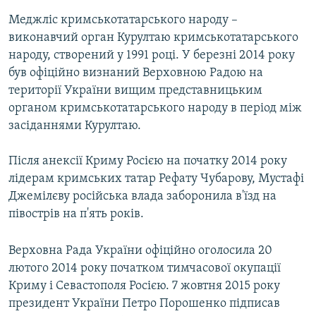
Меджліс кримськотатарського народу –
виконавчий орган Курултаю кримськотатарського
народу, створений у 1991 році. У березні 2014 року
був офіційно визнаний Верховною Радою на
території України вищим представницьким
органом кримськотатарського народу в період між
засіданнями Курултаю.
Після анексії Криму Росією на початку 2014 року
лідерам кримських татар Рефату Чубарову, Мустафі
Джемілєву російська влада заборонила в'їзд на
півострів на п'ять років.
Верховна Рада України офіційно оголосила 20
лютого 2014 року початком тимчасової окупації
Криму і Севастополя Росією. 7 жовтня 2015 року
президент України Петро Порошенко підписав