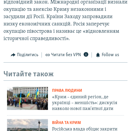
відповідний закон. Міжнародні організації визнали
окупацію та анексію Криму незаконними і
засудили дії Росії. Країни Заходу запровадили
низку економічних санкцій. Росія заперечує
окупацію півострова і називає це «відновленням
історичної справедливості».
Поділитись
Читати без VPN
Follow us
Читайте також
ПРАВА ЛЮДИНИ
«Крим – єдиний регіон, де
українці – меншість»: дискусія
навколо нової пам'ятної дати
ВІЙНА ТА КРИМ
Російська влада обіцяє закрити