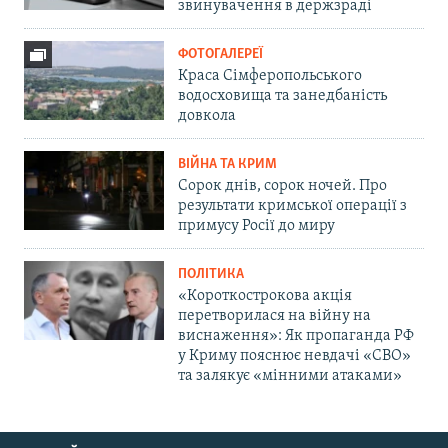
звинувачення в держзраді
ФОТОГАЛЕРЕЇ
Краса Сімферопольського
водосховища та занедбаність
довкола
ВІЙНА ТА КРИМ
Сорок днів, сорок ночей. Про
результати кримської операції з
примусу Росії до миру
ПОЛІТИКА
«Короткострокова акція
перетворилася на війну на
виснаження»: Як пропаганда РФ
у Криму пояснює невдачі «СВО»
та залякує «мінними атаками»