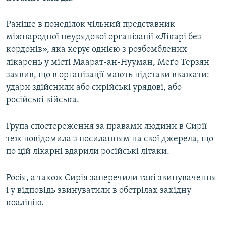
Раніше в понеділок чільний представник
міжнародної неурядової організації «Лікарі без
кордонів», яка керує однією з розбомблених
лікарень у місті Маарат-ан-Нууман, Меґо Терзян
заявив, що в організації мають підстави вважати:
удари здійснили або сирійські урядові, або
російські війська.
Група спостереження за правами людини в Сирії
теж повідомила з посиланням на свої джерела, що
по цій лікарні вдарили російські літаки.
Росія, а також Сирія заперечили такі звинувачення
і у відповідь звинуватили в обстрілах західну
коаліцію.