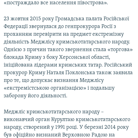
«постраждало все населення півострова».
23 жовтня 2015 року Громадська палата Російської
Федерації звернулася до генпрокурора Росії з
проханням перевірити на предмет екстремізму
діяльність Меджлісу кримськотатарського народу.
Однією з причин такого звернення стала «торгова»
блокада Криму з боку Херсонської області,
ініційована лідерами кримських татар. Російський
прокурор Криму Наталя Поклонська також заявила
про те, що допускає визнання Меджлісу
«екстремістською організацією» і подальшу
заборону його діяльності.
Меджліс кримськотатарського народу –
виконавчий орган Курултаю кримськотатарського
народу, створений у 1991 році. У березні 2014 року
був офіційно визнаний Верховною Радою на