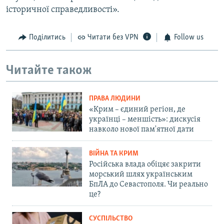
історичної справедливості».
Поділитись
Читати без VPN
Follow us
Читайте також
ПРАВА ЛЮДИНИ
«Крим – єдиний регіон, де
українці – меншість»: дискусія
навколо нової пам'ятної дати
ВІЙНА ТА КРИМ
Російська влада обіцяє закрити
морський шлях українським
БпЛА до Севастополя. Чи реально
це?
СУСПІЛЬСТВО