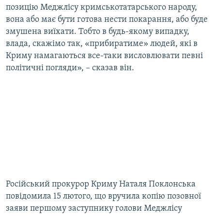
позицію Меджлісу кримськотатарського народу,
вона або має бути готова нести покарання, або буде
змушена виїхати. Тобто в будь-якому випадку,
влада, скажімо так, «прибиратиме» людей, які в
Криму намагаються все-таки висловлювати певні
політичні погляди», – сказав він.
Російський прокурор Криму Наталя Поклонська
повідомила 15 лютого, що вручила копію позовної
заяви першому заступнику голови Меджлісу