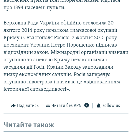
населених пунктів їхні історичні назви. Йдеться
про 1394 населені пункти.
Верховна Рада України офіційно оголосила 20
лютого 2014 року початком тимчасової окупації
Криму і Севастополя Росією. 7 жовтня 2015 року
президент України Петро Порошенко підписав
відповідний закон. Міжнародні організації визнали
окупацію та анексію Криму незаконними і
засудили дії Росії. Країни Заходу запровадили
низку економічних санкцій. Росія заперечує
окупацію півострова і називає це «відновленням
історичної справедливості».
Поділитись
Читати без VPN
Follow us
Читайте також