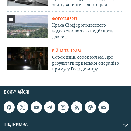
звинувачення в держзраді
ФОТОГАЛЕРЕЇ
Краса Сімферопольського
водосховища та занедбаність
довкола
ВІЙНА ТА КРИМ
Сорок днів, сорок ночей. Про
результати кримської операції з
примусу Росії до миру
ДОЛУЧАЙСЯ!
ПІДТРИМКА