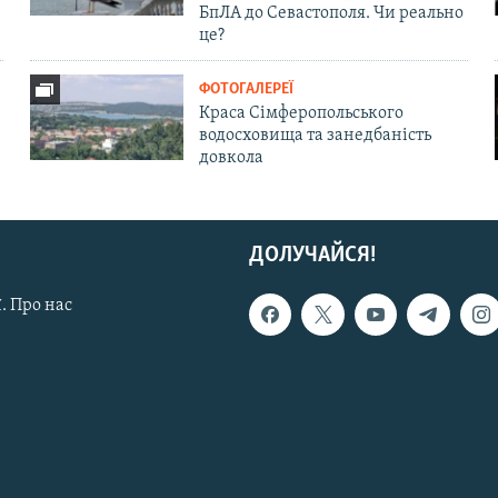
БпЛА до Севастополя. Чи реально
це?
ФОТОГАЛЕРЕЇ
Краса Сімферопольського
водосховища та занедбаність
довкола
ДОЛУЧАЙСЯ!
. Про нас