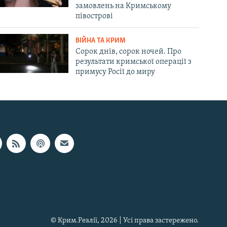
замовлень на Кримському
півострові
ВІЙНА ТА КРИМ
Сорок днів, сорок ночей. Про
результати кримської операції з
примусу Росії до миру
© Крим.Реалії, 2026 | Усі права застережено.