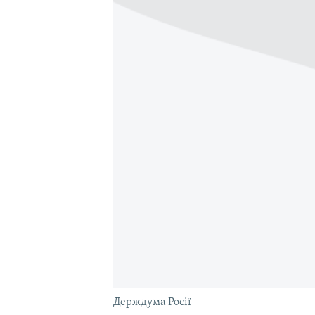
ВІДЕОУРОКИ «ELIFBE»
СВІДЧЕННЯ ОКУПАЦІЇ
УКРАЇНСЬКА ПРОБЛЕМА КРИМУ
ІНФОГРАФІКА
Держдума Росії