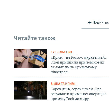
Поділитис
Читайте також
СУСПІЛЬСТВО
«Крим – не Росія»: маркетплейс
Ozon припинив прийом нових
замовлень на Кримському
півострові
ВІЙНА ТА КРИМ
Сорок днів, сорок ночей. Про
результати кримської операції з
примусу Росії до миру