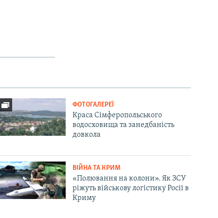
ФОТОГАЛЕРЕЇ
Краса Сімферопольського
водосховища та занедбаність
довкола
ВІЙНА ТА КРИМ
«Полювання на колони». Як ЗСУ
ріжуть військову логістику Росії в
Криму