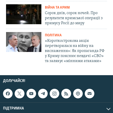
ВІЙНА ТА КРИМ
Сорок днів, сорок ночей. Про
результати кримської операції з
примусу Росії до миру
ПОЛІТИКА
«Короткострокова акція
перетворилася на війну на
виснаження»: Як пропаганда РФ
у Криму пояснює невдачі «СВО»
та залякує «мінними атаками»
ДОЛУЧАЙСЯ!
ПІДТРИМКА