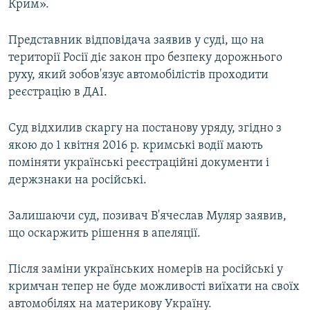
Крим».
Представник відповідача заявив у суді, що на
території Росії діє закон про безпеку дорожнього
руху, який зобов'язує автомобілістів проходити
реєстрацію в ДАІ.
Суд відхилив скаргу на постанову уряду, згідно з
якою до 1 квітня 2016 р. кримські водії мають
поміняти українські реєстраційні документи і
держзнаки на російські.
Залишаючи суд, позивач В'ячеслав Муляр заявив,
що оскаржить рішення в апеляції.
Після заміни українських номерів на російські у
кримчан тепер не буде можливості виїхати на своїх
автомобілях на материкову Україну.