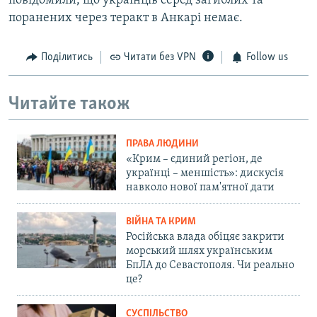
повідомили, що українців серед загиблих та
поранених через теракт в Анкарі немає.
Поділитись
Читати без VPN
Follow us
Читайте також
ПРАВА ЛЮДИНИ
«Крим – єдиний регіон, де
українці – меншість»: дискусія
навколо нової пам'ятної дати
ВІЙНА ТА КРИМ
Російська влада обіцяє закрити
морський шлях українським
БпЛА до Севастополя. Чи реально
це?
СУСПІЛЬСТВО