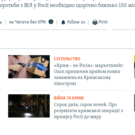
оротьби з ВІЛ у Росії необхідно щорічно близько 150 мі
ь
Читати без VPN
Follow us
Print
СУСПІЛЬСТВО
«Крим – не Росія»: маркетплейс
Ozon припинив прийом нових
замовлень на Кримському
півострові
ВІЙНА ТА КРИМ
Сорок днів, сорок ночей. Про
результати кримської операції з
примусу Росії до миру