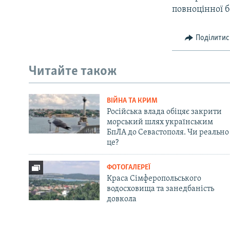
повноцінної б
Поділитис
Читайте також
ВІЙНА ТА КРИМ
Російська влада обіцяє закрити
морський шлях українським
БпЛА до Севастополя. Чи реально
це?
ФОТОГАЛЕРЕЇ
Краса Сімферопольського
водосховища та занедбаність
довкола