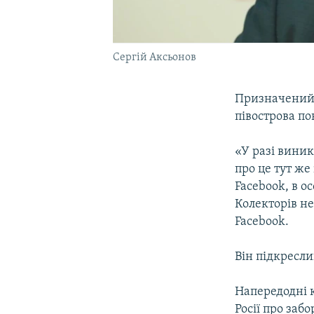
Сергій Аксьонов
Призначений 
півострова п
«У разі вини
про це тут ж
Facebook, в 
Колекторів не
Facebook.
Він підкресли
Напередодні 
Росії про заб