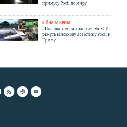
примусу Росії до миру
ВІЙНА ТА КРИМ
«Полювання на колони». Як ЗСУ
ріжуть військову логістику Росії в
Криму