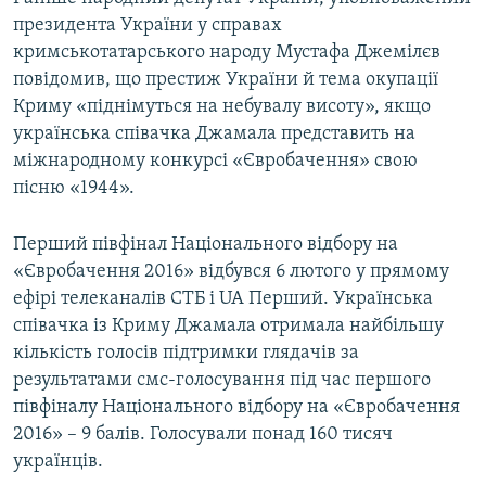
президента України у справах
кримськотатарського народу Мустафа Джемілєв
повідомив, що престиж України й тема окупації
Криму «піднімуться на небувалу висоту», якщо
українська співачка Джамала представить на
міжнародному конкурсі «Євробачення» свою
пісню «1944».
Перший півфінал Національного відбору на
«Євробачення 2016» відбувся 6 лютого у прямому
ефірі телеканалів СТБ і UA Перший. Українська
співачка із Криму Джамала отримала найбільшу
кількість голосів підтримки глядачів за
результатами смс-голосування під час першого
півфіналу Національного відбору на «Євробачення
2016» – 9 балів. Голосували понад 160 тисяч
українців.