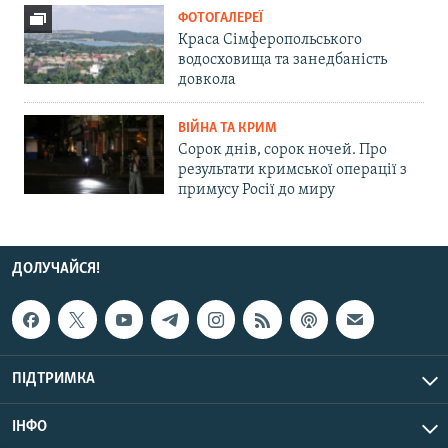
ФОТОГАЛЕРЕЇ
Краса Сімферопольського
водосховища та занедбаність
довкола
ВІЙНА ТА КРИМ
Сорок днів, сорок ночей. Про
результати кримської операції з
примусу Росії до миру
ДОЛУЧАЙСЯ!
ПІДТРИМКА
ІНФО