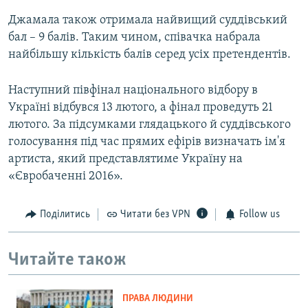
Джамала також отримала найвищий суддівський
бал – 9 балів. Таким чином, співачка набрала
найбільшу кількість балів серед усіх претендентів.
Наступний півфінал національного відбору в
Україні відбувся 13 лютого, а фінал проведуть 21
лютого. За підсумками глядацького й суддівського
голосування під час прямих ефірів визначать ім'я
артиста, який представлятиме Україну на
«Євробаченні 2016».
Поділитись
Читати без VPN
Follow us
Читайте також
ПРАВА ЛЮДИНИ