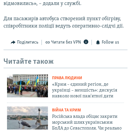
відмовились», – додали у службі.
Для пасажирів автобуса створений пункт обігріву,
співробітники поліції ведуть оперативно-слідчі дії.
Поділитись
Читати без VPN
Follow us
Читайте також
ПРАВА ЛЮДИНИ
«Крим – єдиний регіон, де
українці – меншість»: дискусія
навколо нової пам'ятної дати
ВІЙНА ТА КРИМ
Російська влада обіцяє закрити
морський шлях українським
БпЛА до Севастополя. Чи реально