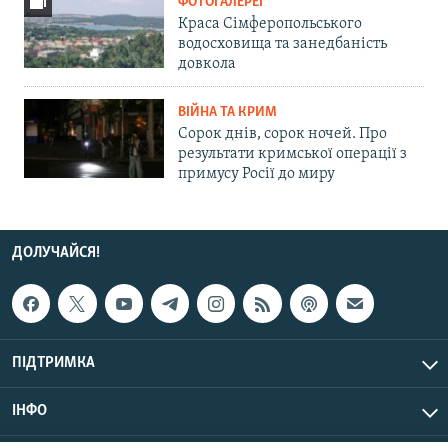
ФОТОГАЛЕРЕЇ
Краса Сімферопольського
водосховища та занедбаність
довкола
ВІЙНА ТА КРИМ
Сорок днів, сорок ночей. Про
результати кримської операції з
примусу Росії до миру
ДОЛУЧАЙСЯ!
ПІДТРИМКА
ІНФО