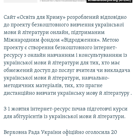
Сайт «Освіта для Криму» розроблений відповідно
до проекту безкоштовного вивчення української
мови й літератури онлайн, підтриманим
Міжнародним фондом «Відродження». Метою
проекту є створення безкоштовного інтернет-
ресурсу з онлайн навчанням і консультуванням із
української мови й літератури для тих, хто має
обмежений доступ до послуг вчителя чи викладача
української мови й літератури, навчально-
методичних матеріалів, тих, хто прагне
дистанційно вивчати українську мову й літературу .
З 1 жовтня інтернет-ресурс почав підготовчі курси
для абітурієнтів із української мови й літератури.
Верховна Рада України офіційно оголосила 20