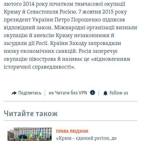
лютого 2014 року початком тимчасової окупації
Криму й Севастополя Росією. 7 жовтня 2015 року
президент України Петро Порошенко підписав
відповідний закон. Міжнародні організації визнали
окупацію й анексію Криму незаконними й
засудили дії Росії. Країни Заходу запровадили
низку економічних санкцій. Росія заперечує
окупацію півострова й називає це «відновленням
історичної справедливості».
Поділитись
Читати без VPN
Follow us
Читайте також
ПРАВА ЛЮДИНИ
«Крим – єдиний регіон, де