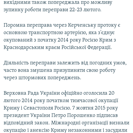
вихідними також попереджала про можливу
зупинку роботи переправи 22-23 лютого.
Поромна переправа через Керченську протоку є
основною транспортною артерією, яка з'єднує
окупований з початку 2014 року Росією Крим з
Краснодарським краєм Російської Федерації.
Діяльність переправи залежить від погодних умов,
часто вона змушена призупиняти свою роботу
через штормових попереджень.
Верховна Рада України офіційно оголосила 20
лютого 2014 року початком тимчасової окупації
Криму і Севастополя Росією. 7 жовтня 2015 року
президент України Петро Порошенко підписав
відповідний закон. Міжнародні організації визнали
окупацію і анексію Криму незаконними і засудили