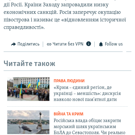
дії Росії. Країни Заходу запровадили низку
економічних санкцій. Росія заперечує окупацію
півострова і називає це «відновленням історичної
справедливості».
Поділитись
Читати без VPN
Follow us
Читайте також
ПРАВА ЛЮДИНИ
«Крим – єдиний регіон, де
українці – меншість»: дискусія
навколо нової пам'ятної дати
ВІЙНА ТА КРИМ
Російська влада обіцяє закрити
морський шлях українським
БпЛА до Севастополя. Чи реально