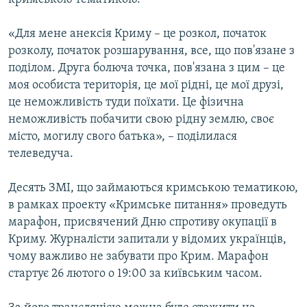
«Для мене анексія Криму – це розкол, початок
розколу, початок розшарування, все, що пов'язане з
поділом. Друга болюча точка, пов'язана з цим – це
моя особиста територія, це мої рідні, це мої друзі,
це неможливість туди поїхати. Це фізична
неможливість побачити свою рідну землю, своє
місто, могилу свого батька», – поділилася
телеведуча.
Десять ЗМІ, що займаються кримською тематикою,
в рамках проекту «Кримське питання» проведуть
марафон, присвячений Дню спротиву окупації в
Криму. Журналісти запитали у відомих українців,
чому важливо не забувати про Крим. Марафон
стартує 26 лютого о 19:00 за київським часом.