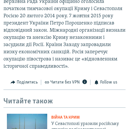
Верховна Рада України офіційно оголосила
початком тимчасової окупації Криму і Севастополя
Росією 20 лютого 2014 року. 7 жовтня 2015 року
президент України Петро Порошенко підписав
відповідний закон. Міжнародні організації визнали
окупацію та анексію Криму незаконними і
засудили дії Росії. Країни Заходу запровадили
низку економічних санкцій. Росія заперечує
окупацію півострова і називає це «відновленням
історичної справедливості».
Поділитись
Читати без VPN
Follow us
Читайте також
ВІЙНА ТА КРИМ
У Севастополі уразили російську