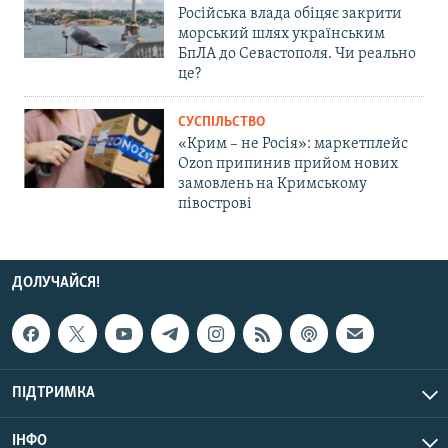
Російська влада обіцяє закрити
морський шлях українським
БпЛА до Севастополя. Чи реально
це?
СУСПІЛЬСТВО
«Крим – не Росія»: маркетплейс
Ozon припинив прийом нових
замовлень на Кримському
півострові
ДОЛУЧАЙСЯ!
ПІДТРИМКА
ІНФО