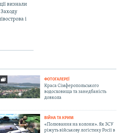
ції визнали
 Заходу
івострова і
ФОТОГАЛЕРЕЇ
Краса Сімферопольського
водосховища та занедбаність
довкола
ВІЙНА ТА КРИМ
«Полювання на колони». Як ЗСУ
ріжуть військову логістику Росії в