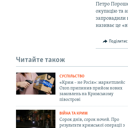
Петро Пороше
окупацію та а
запровадили н
називає це «в
Поділитис
Читайте також
СУСПІЛЬСТВО
«Крим – не Росія»: маркетплейс
Ozon припинив прийом нових
замовлень на Кримському
півострові
ВІЙНА ТА КРИМ
Сорок днів, сорок ночей. Про
результати кримської операції з