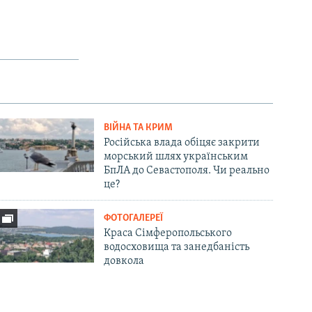
ВІЙНА ТА КРИМ
Російська влада обіцяє закрити
морський шлях українським
БпЛА до Севастополя. Чи реально
це?
ФОТОГАЛЕРЕЇ
Краса Сімферопольського
водосховища та занедбаність
довкола